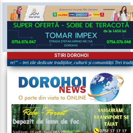
STIRI DOROHOI
oare!” – trei zile dedicate tradițiilor, culturii și comunității Trei trad