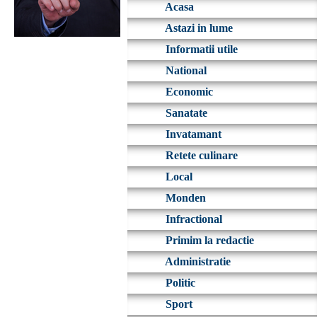
Acasa
Astazi in lume
Informatii utile
National
Economic
Sanatate
Invatamant
Retete culinare
Local
Monden
Infractional
Primim la redactie
Administratie
Politic
Sport