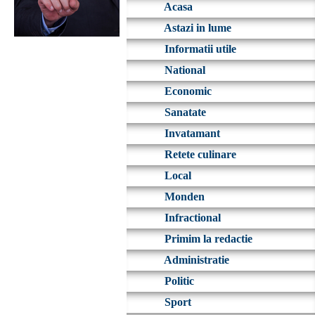
Acasa
Astazi in lume
Informatii utile
National
Economic
Sanatate
Invatamant
Retete culinare
Local
Monden
Infractional
Primim la redactie
Administratie
Politic
Sport