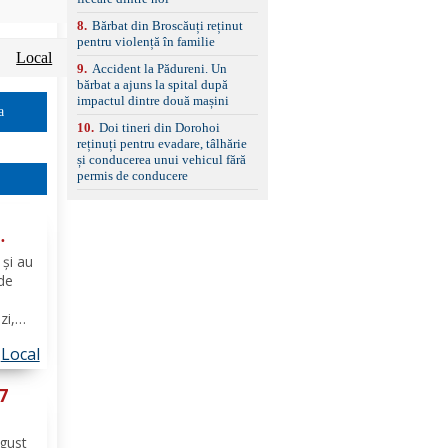
8
.
Bărbat din Broscăuți reținut
pentru violență în familie
Local
9
.
Accident la Pădureni. Un
bărbat a ajuns la spital după
impactul dintre două mașini
a
10
.
Doi tineri din Dorohoi
reținuți pentru evadare, tâlhărie
și conducerea unui vehicul fără
permis de conducere
e
 și au
 de
zi,
 va
Local
ui,
h),
 7
ugust