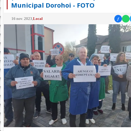
Municipal Dorohoi - FOTO
f
16 nov. 2023
,
Local