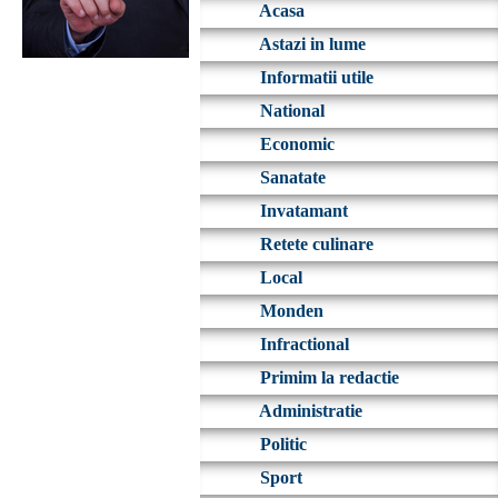
Acasa
Astazi in lume
Informatii utile
National
Economic
Sanatate
Invatamant
Retete culinare
Local
Monden
Infractional
Primim la redactie
Administratie
Politic
Sport