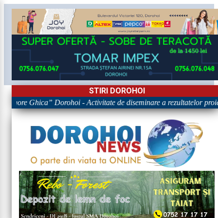
STIRI DOROHOI
Grigore Ghica” Dorohoi - Activitate de diseminare a rezultatelor 