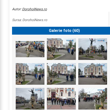
Autor:
DorohoiNews.ro
Sursa:
DorohoiNews.ro
Galerie foto (
60
)