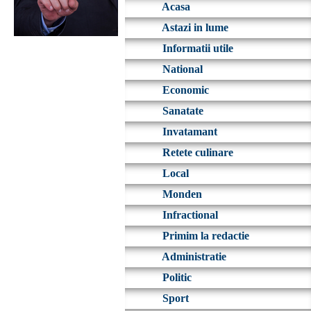
Acasa
Astazi in lume
Informatii utile
National
Economic
Sanatate
Invatamant
Retete culinare
Local
Monden
Infractional
Primim la redactie
Administratie
Politic
Sport