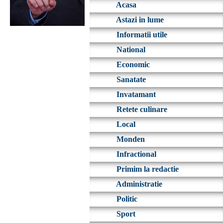
Acasa
Astazi in lume
Informatii utile
National
Economic
Sanatate
Invatamant
Retete culinare
Local
Monden
Infractional
Primim la redactie
Administratie
Politic
Sport