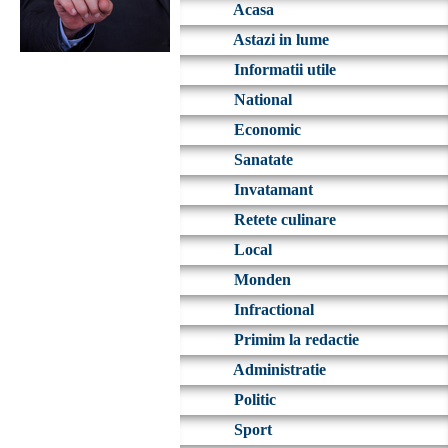
Acasa
Astazi in lume
Informatii utile
National
Economic
Sanatate
Invatamant
Retete culinare
Local
Monden
Infractional
Primim la redactie
Administratie
Politic
Sport