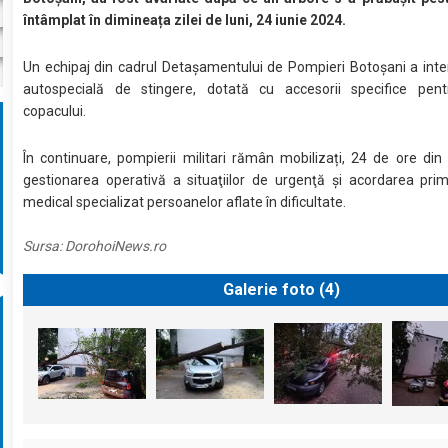
întâmplat în dimineața zilei de luni, 24 iunie 2024.
Un echipaj din cadrul Detașamentului de Pompieri Botoșani a inte
autospecială de stingere, dotată cu accesorii specifice pent
copacului.
În continuare, pompierii militari rămân mobilizați, 24 de ore din
gestionarea operativă a situaţiilor de urgenţă şi acordarea prim
medical specializat persoanelor aflate în dificultate.
Sursa:
DorohoiNews.ro
Galerie foto (
4
)