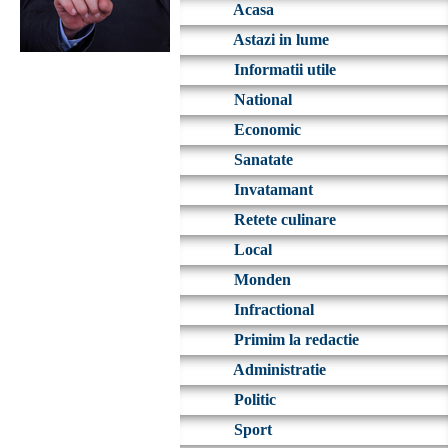
Acasa
Astazi in lume
Informatii utile
National
Economic
Sanatate
Invatamant
Retete culinare
Local
Monden
Infractional
Primim la redactie
Administratie
Politic
Sport