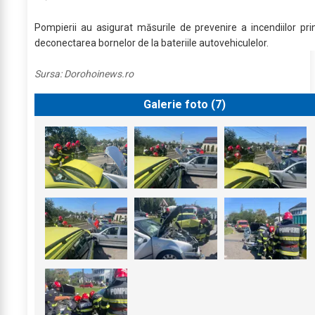
Pompierii au asigurat măsurile de prevenire a incendiilor pri
deconectarea bornelor de la bateriile autovehiculelor.
Sursa:
Dorohoinews.ro
Galerie foto (
7
)