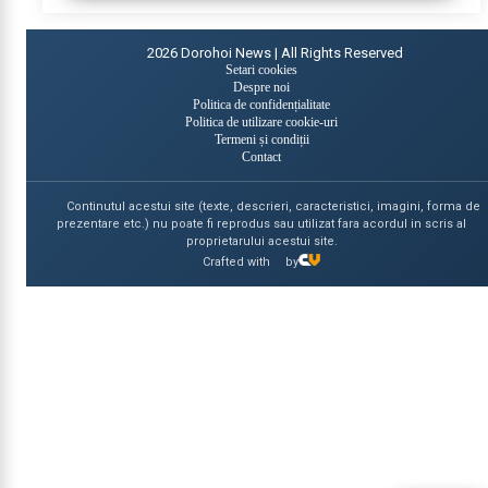
2026
Dorohoi News | All Rights Reserved
Setari cookies
Despre noi
Politica de confidențialitate
Politica de utilizare cookie-uri
Termeni și condiții
Contact
Continutul acestui site (texte, descrieri, caracteristici, imagini, forma de
prezentare etc.) nu poate fi reprodus sau utilizat fara acordul in scris al
proprietarului acestui site.
Crafted with
by