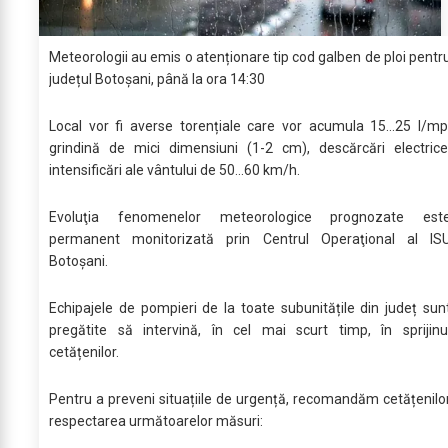
Meteorologii au emis o atenționare tip cod galben de ploi pentr
județul Botoșani, până la ora 14:30
Local vor fi averse torențiale care vor acumula 15...25 l/mp
grindină de mici dimensiuni (1-2 cm), descărcări electrice
intensificări ale vântului de 50...60 km/h.
Evoluţia fenomenelor meteorologice prognozate est
permanent monitorizată prin Centrul Operaţional al IS
Botoșani.
Echipajele de pompieri de la toate subunitățile din județ sun
pregătite să intervină, în cel mai scurt timp, în sprijinu
cetățenilor.
Pentru a preveni situațiile de urgență, recomandăm cetățenilo
respectarea următoarelor măsuri: