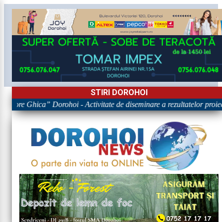
STIRI DOROHOI
rigore Ghica” Dorohoi - Activitate de diseminare a rezultatelor p