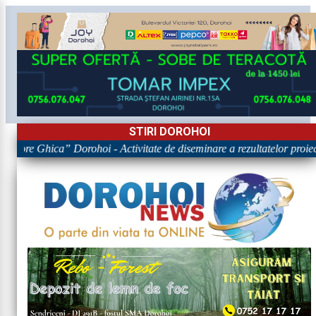
STIRI DOROHOI
rigore Ghica” Dorohoi - Activitate de diseminare a rezultatelor p