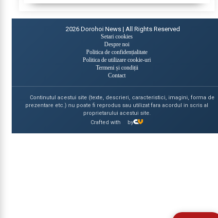
2026
Dorohoi News | All Rights Reserved
Setari cookies
Despre noi
Politica de confidențialitate
Politica de utilizare cookie-uri
Termeni și condiții
Contact
Continutul acestui site (texte, descrieri, caracteristici, imagini, forma de
prezentare etc.) nu poate fi reprodus sau utilizat fara acordul in scris al
proprietarului acestui site.
Crafted with
by