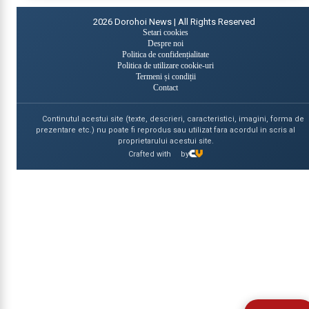
2026
Dorohoi News | All Rights Reserved
Setari cookies
Despre noi
Politica de confidențialitate
Politica de utilizare cookie-uri
Termeni și condiții
Contact
Continutul acestui site (texte, descrieri, caracteristici, imagini, forma de
prezentare etc.) nu poate fi reprodus sau utilizat fara acordul in scris al
proprietarului acestui site.
Crafted with
by