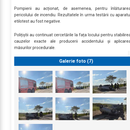
Pompierii au acționat, de asemenea, pentru înlăturare
pericolului de incendiu. Rezultatele în urma testării cu aparatu
etilotest au fost negative.
Polițiștii au continuat cercetările la fața locului pentru stabilire
cauzelor exacte ale producerii accidentului și aplicare
măsurilor procedurale.
Galerie foto (
7
)