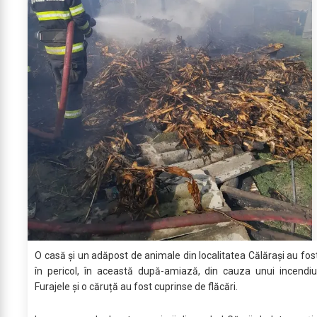
O casă și un adăpost de animale din localitatea Călărași au fos
în pericol, în această după-amiază, din cauza unui incendiu
Furajele și o căruță au fost cuprinse de flăcări.