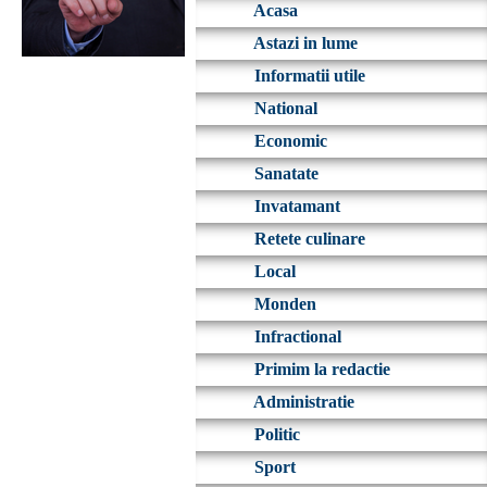
Acasa
Astazi in lume
Informatii utile
National
Economic
Sanatate
Invatamant
Retete culinare
Local
Monden
Infractional
Primim la redactie
Administratie
Politic
Sport