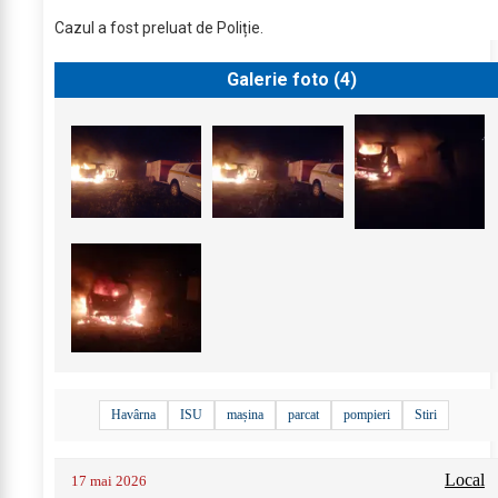
Cazul a fost preluat de Poliție.
Galerie foto (
4
)
Havârna
ISU
mașina
parcat
pompieri
Stiri
Local
17 mai 2026