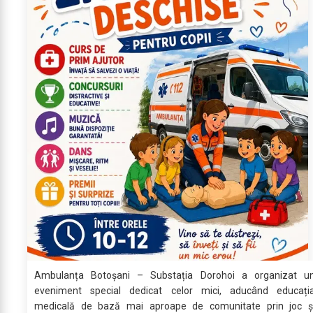
Ambulanța Botoșani – Substația Dorohoi a organizat u
eveniment special dedicat celor mici, aducând educați
medicală de bază mai aproape de comunitate prin joc ș