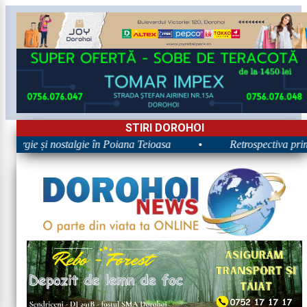
STIRI DOROHOI
ergie și nostalgie în Poiana Teioasa
•
Retrospectiva primei 