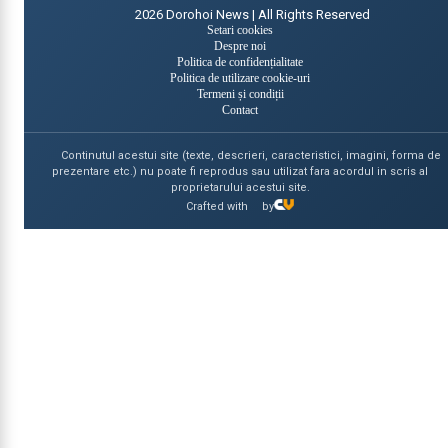
2026
Dorohoi News | All Rights Reserved
Setari cookies
Despre noi
Politica de confidențialitate
Politica de utilizare cookie-uri
Termeni și condiții
Contact
Continutul acestui site (texte, descrieri, caracteristici, imagini, forma de
prezentare etc.) nu poate fi reprodus sau utilizat fara acordul in scris al
proprietarului acestui site.
Crafted with
by