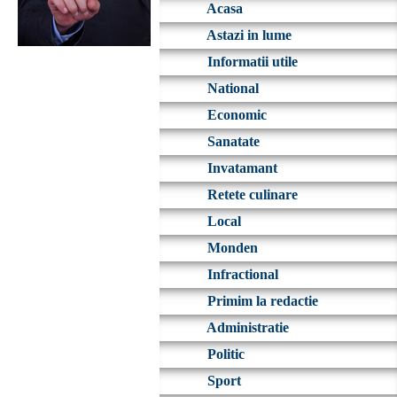
Acasa
Astazi in lume
Informatii utile
National
Economic
Sanatate
Invatamant
Retete culinare
Local
Monden
Infractional
Primim la redactie
Administratie
Politic
Sport