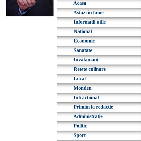
Acasa
Astazi in lume
Informatii utile
National
Economic
Sanatate
Invatamant
Retete culinare
Local
Monden
Infractional
Primim la redactie
Administratie
Politic
Sport