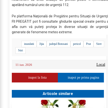
apelând numărul unic de urgență 112.
Pe platforma Naţională de Pregătire pentru Situaţii de Urgenţ
FII PREGĂTIT pot fi consultate ghidurile special create pentru 
afla cum vă puteţi proteja în diverse situaţii de urgenţă
generate de fenomene meteo extreme.
inundatii
Jijia
judeţul Botosani
pericol
Prut
Siret
Stiri
Local
11 iun. 2026
inapoi la lista
inapoi pe prima pagina
Articole similare