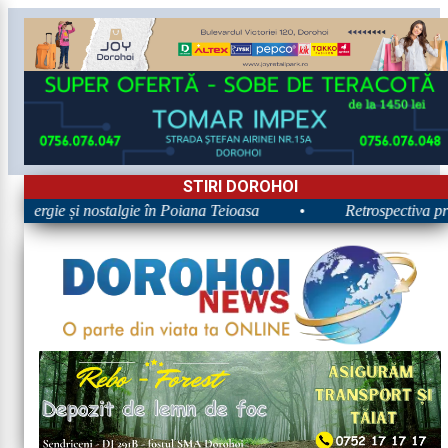
STIRI DOROHOI
 Energie și nostalgie în Poiana Teioasa
•
Retrospectiva prim