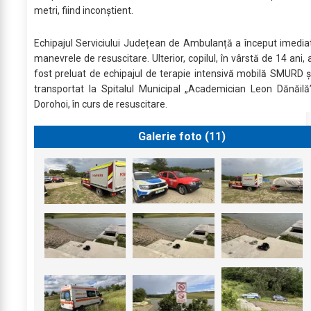
metri, fiind inconștient.
Echipajul Serviciului Județean de Ambulanță a început imedia
manevrele de resuscitare. Ulterior, copilul, în vârstă de 14 ani, 
fost preluat de echipajul de terapie intensivă mobilă SMURD ș
transportat la Spitalul Municipal „Academician Leon Dănăilă
Dorohoi, în curs de resuscitare.
Galerie foto (
11
)