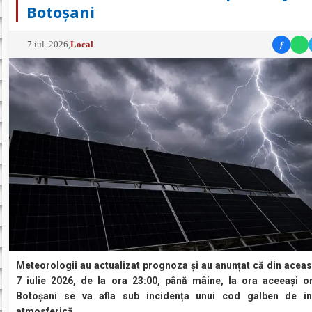
Botoșani
f
7 iul. 2026
,
Local
Meteorologii au actualizat prognoza și au anunțat că din aceas
7 iulie 2026, de la ora 23:00, până mâine, la ora aceeași or
Botoșani se va afla sub incidența unui cod galben de ins
atmosferică.