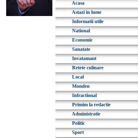
Acasa
Astazi in lume
Informatii utile
National
Economic
Sanatate
Invatamant
Retete culinare
Local
Monden
Infractional
Primim la redactie
Administratie
Politic
Sport