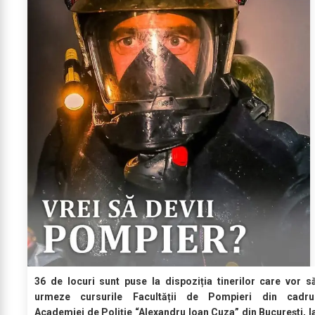
36 de locuri sunt puse la dispoziția tinerilor care vor s
urmeze cursurile Facultății de Pompieri din cadru
Academiei de Poliție “Alexandru Ioan Cuza” din București, l