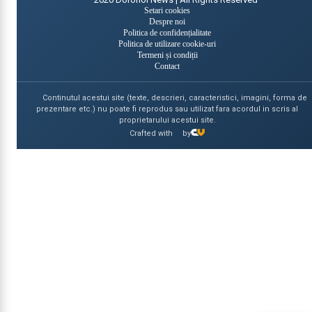
Setari cookies
Despre noi
Politica de confidențialitate
Politica de utilizare cookie-uri
Termeni și condiții
Contact
Continutul acestui site (texte, descrieri, caracteristici, imagini, forma de
prezentare etc.) nu poate fi reprodus sau utilizat fara acordul in scris al
proprietarului acestui site.
Crafted with
by