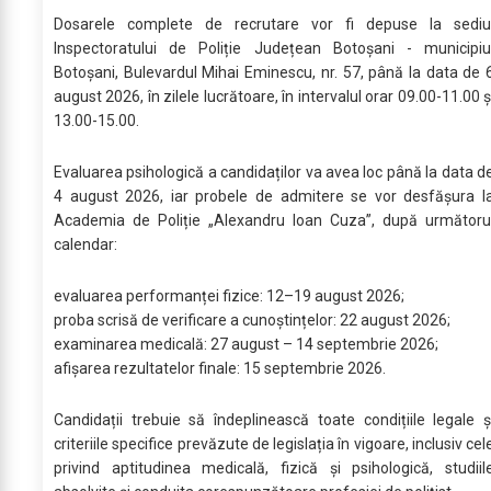
Dosarele complete de recrutare vor fi depuse la sediu
Inspectoratului de Poliție Județean Botoșani - municipiu
Botoșani, Bulevardul Mihai Eminescu, nr. 57, până la data de 
august 2026, în zilele lucrătoare, în intervalul orar 09.00-11.00 ş
13.00-15.00.
Evaluarea psihologică a candidaților va avea loc până la data d
4 august 2026, iar probele de admitere se vor desfășura l
Academia de Poliție „Alexandru Ioan Cuza”, după următoru
calendar:
evaluarea performanței fizice: 12–19 august 2026;
proba scrisă de verificare a cunoștințelor: 22 august 2026;
examinarea medicală: 27 august – 14 septembrie 2026;
afișarea rezultatelor finale: 15 septembrie 2026.
Candidații trebuie să îndeplinească toate condițiile legale ș
criteriile specifice prevăzute de legislația în vigoare, inclusiv cel
privind aptitudinea medicală, fizică și psihologică, studiil