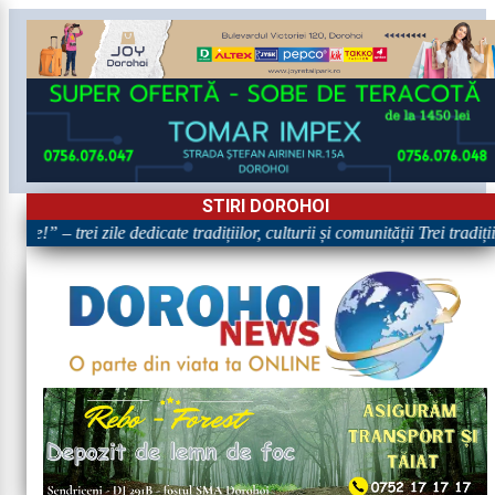
STIRI DOROHOI
re!” – trei zile dedicate tradițiilor, culturii și comunității Trei tradiț