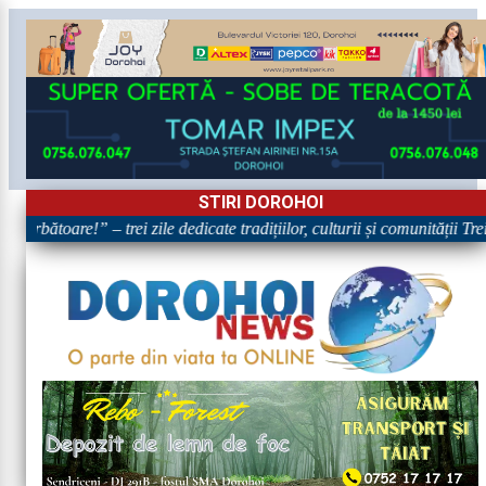
STIRI DOROHOI
Sărbătoare!” – trei zile dedicate tradițiilor, culturii și comunității Tre