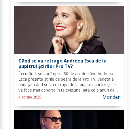
Când se va retrage Andreea Esca de la
pupitrul Știrilor Pro TV?
În curând, se vor împlini 30 de ani de când Andreea
Esca prezintă știrile de seară de la Pro TV. Vedeta a
anunțat când se va retrage de la pupitrul știrilor și ce
va face mai departe în televiziune. Iată ce planuri de
viitor are! Andreea Esca prezintă știrile de seară de la
Monden
4 aprilie 2025
Pro TV de 30 de ani, are...