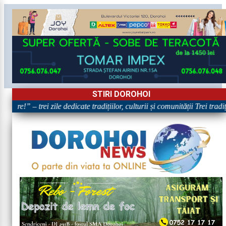
STIRI DOROHOI
are!” – trei zile dedicate tradițiilor, culturii și comunității Trei tradi