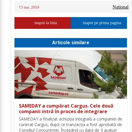
National
15 iun. 2019
inapoi la lista
inapoi pe prima pagina
Articole similare
SAMEDAY a cumpărat Cargus. Cele două
companii intră în proces de integrare
SAMEDAY a finalizat achiziția integrală a companiei de
curierat Cargus, după ce tranzacția a fost aprobată de
Consiliul Concurenței. Începând cu data de 3 august