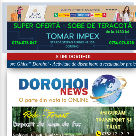
STIRI DOROHOI
Grigore Ghica” Dorohoi - Activitate de diseminare a rezultatelor 