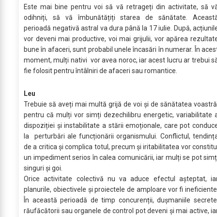
Este mai bine pentru voi să vă retrageți din activitate, să v
odihniți, să vă îmbunătățiți starea de sănătate. Aceast
perioadă negativă astral va dura până la 17 iulie. După, acțiunil
vor deveni mai productive, voi mai grijulii, vor apărea rezultat
bune în afaceri, sunt probabil unele încasări în numerar. În aces
moment, mulți nativi vor avea noroc, iar acest lucru ar trebui s
fie folosit pentru întâlniri de afaceri sau romantice.
Leu
Trebuie să aveți mai multă grijă de voi și de sănătatea voastră
pentru că mulți vor simți dezechilibru energetic, variabilitate 
dispoziției și instabilitate a stării emoționale, care pot conduc
la perturbări ale funcționării organismului. Conflictul, tendinț
de a critica și complica totul, precum și iritabilitatea vor constitu
un impediment serios în calea comunicării, iar mulți se pot simț
singuri și goi.
Orice activitate colectivă nu va aduce efectul așteptat, ia
planurile, obiectivele și proiectele de amploare vor fi ineficiente
În această perioadă de timp concurenții, dușmaniile secrete
răufăcătorii sau organele de control pot deveni și mai active, ia