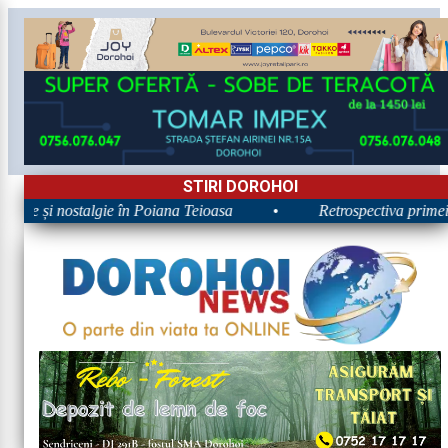
STIRI DOROHOI
Zilele Nordului 2026: Energie și nostalgie în Poiana Teioasa