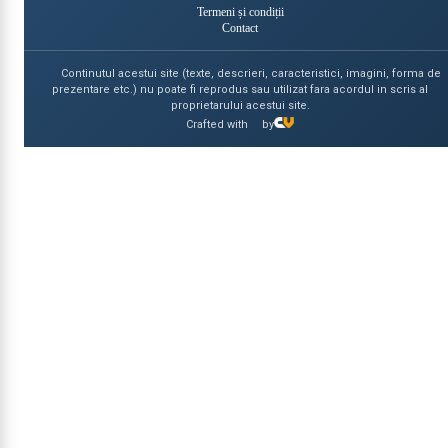
Termeni și condiții
Contact
Continutul acestui site (texte, descrieri, caracteristici, imagini, forma de
prezentare etc.) nu poate fi reprodus sau utilizat fara acordul in scris al
proprietarului acestui site.
Crafted with
by