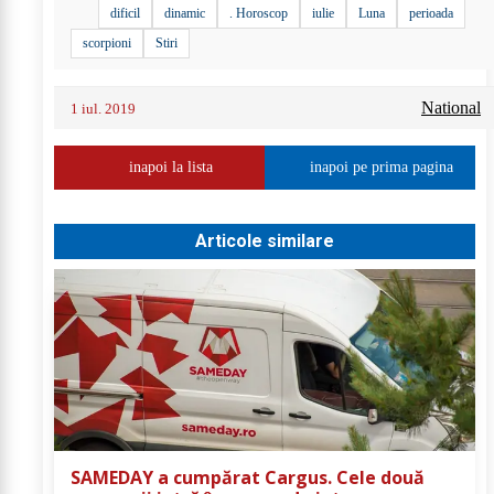
dificil
dinamic
. Horoscop
iulie
Luna
perioada
scorpioni
Stiri
National
1 iul. 2019
inapoi la lista
inapoi pe prima pagina
Articole similare
SAMEDAY a cumpărat Cargus. Cele două