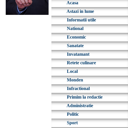
Acasa
Astazi in lume
Informatii utile
National
Economic
Sanatate
Invatamant
Retete culinare
Local
Monden
Infractional
Primim la redactie
Administratie
Politic
Sport