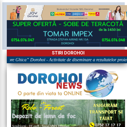
STIRI DOROHOI
rigore Ghica” Dorohoi - Activitate de diseminare a rezultatelor p