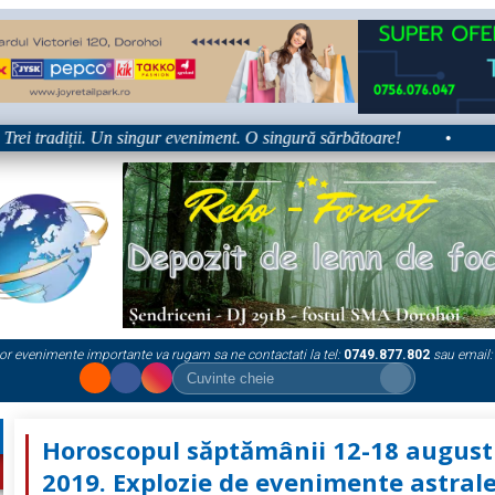
radiții. Un singur eveniment. O singură sărbătoare!
•
Platform
or evenimente importante va rugam sa ne contactati la tel:
0749.877.802
sau email:
Horoscopul săptămânii 12-18 august
2019. Explozie de evenimente astral