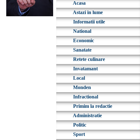
Acasa
Astazi in lume
Informatii utile
National
Economic
Sanatate
Retete culinare
Invatamant
Local
Monden
Infractional
Primim la redactie
Administratie
Politic
Sport