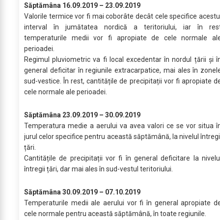
Săptămâna 16.09.2019 – 23.09.2019
Valorile termice vor fi mai coborâte decât cele specifice acestu
interval în jumătatea nordică a teritoriului, iar în res
temperaturile medii vor fi apropiate de cele normale al
perioadei.
Regimul pluviometric va fi local excedentar în nordul țării și î
general deficitar în regiunile extracarpatice, mai ales în zonel
sud-vestice. În rest, cantitățile de precipitații vor fi apropiate d
cele normale ale perioadei.
Săptămâna 23.09.2019 – 30.09.2019
Temperatura medie a aerului va avea valori ce se vor situa î
jurul celor specifice pentru această săptămână, la nivelul întregi
țări.
Cantitățile de precipitații vor fi în general deficitare la nivelu
întregii țări, dar mai ales în sud-vestul teritoriului.
Săptămâna 30.09.2019 – 07.10.2019
Temperaturile medii ale aerului vor fi în general apropiate d
cele normale pentru această săptămână, în toate regiunile.