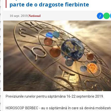
parte de o dragoste fierbinte
f
16 sept. 2019
,
National
Previziunile runelor pentru săptămâna 16-22 septembrie 2019.
HOROSCOP BERBEC - au o săptămână în care să devină mobilizator