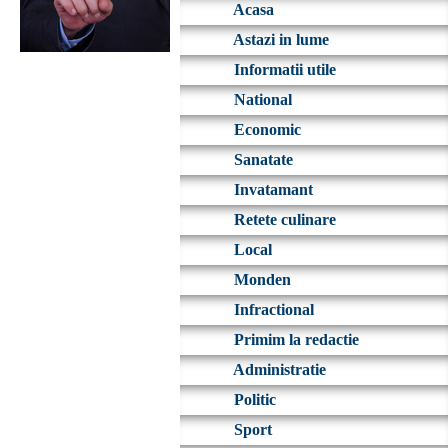
Acasa
Astazi in lume
Informatii utile
National
Economic
Sanatate
Invatamant
Retete culinare
Local
Monden
Infractional
Primim la redactie
Administratie
Politic
Sport