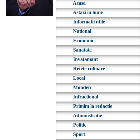
Acasa
Astazi in lume
Informatii utile
National
Economic
Sanatate
Invatamant
Retete culinare
Local
Monden
Infractional
Primim la redactie
Administratie
Politic
Sport