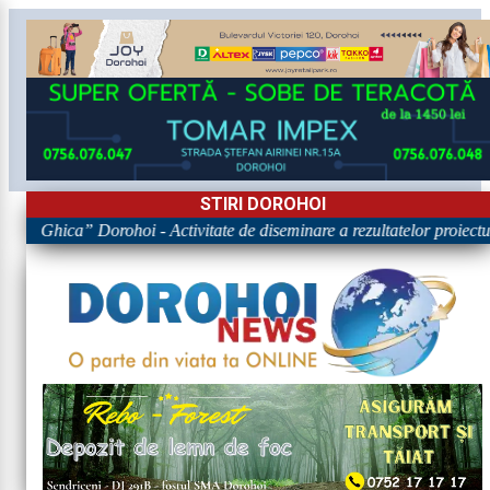
STIRI DOROHOI
gore Ghica” Dorohoi - Activitate de diseminare a rezultatelor pro