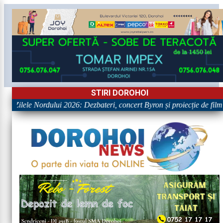
STIRI DOROHOI
Retrospectiva primei zile la Zilele Nordului 2026: Dezbateri, co