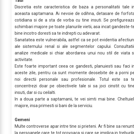
Taur
Discretia este caracteristica de baza a personalitatii tale i
aceasta saptamana. Ai nevoie de odihna, detasare de forfot
cotidiana si de a sta de vorba cu tine insuti. Se prefigureaz
schimbari majore pe toate planurile vietii, asa incat gandeste-t
bine incotro doresti sa te indrepti cu adevarat.
Sanatatea este vulnerabila, astfel ca se pot evidentia afectiun
ale sistemului renal si ale segmentelor capului. Consultatii
analize medicale si chiar abordarea unui nou stil de viata s
activitate.
Este foarte important ceea ce gandesti, planuiesti sau faci i
aceste zile, pentru ca sunt momente deosebite de a porni p
noi directii personale sau profesionale. Totul este sa t
concentrezi doar pe obiectivele tale si sa joci cinstit cu tin
insuti, dar si cu ceilalti.
In a doua parte a saptamanii, te vei simti mai bine. Cheltuiel
majore, insa primesti si bani de la serviciu.
Gemeni
Multe controverse apar intre tine si prieteni. Ar fi bine sa renunt
la persoanele care te tot provoaca si care se implica in treburil