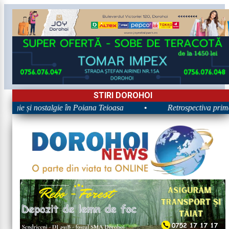
STIRI DOROHOI
Zilele Nordului 2026: Energie și nostalgie în Poiana Teioasa