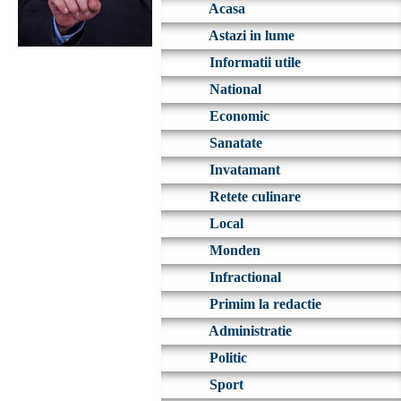
Acasa
Astazi in lume
Informatii utile
National
Economic
Sanatate
Invatamant
Retete culinare
Local
Monden
Infractional
Primim la redactie
Administratie
Politic
Sport