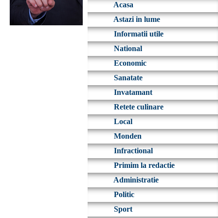
Acasa
Astazi in lume
Informatii utile
National
Economic
Sanatate
Invatamant
Retete culinare
Local
Monden
Infractional
Primim la redactie
Administratie
Politic
Sport