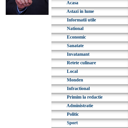
Acasa
Astazi in lume
Informatii utile
National
Economic
Sanatate
Invatamant
Retete culinare
Local
Monden
Infractional
Primim la redactie
Administratie
Politic
Sport