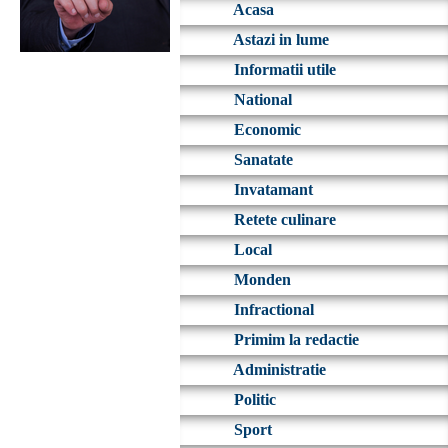
Acasa
Astazi in lume
Informatii utile
National
Economic
Sanatate
Invatamant
Retete culinare
Local
Monden
Infractional
Primim la redactie
Administratie
Politic
Sport