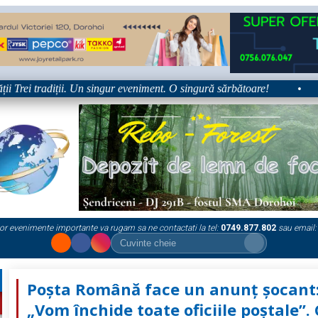
ei tradiții. Un singur eveniment. O singură sărbătoare!
•
Plat
or evenimente importante va rugam sa ne contactati la tel:
0749.877.802
sau email:
Poșta Română face un anunț șocant
„Vom închide toate oficiile poștale”.