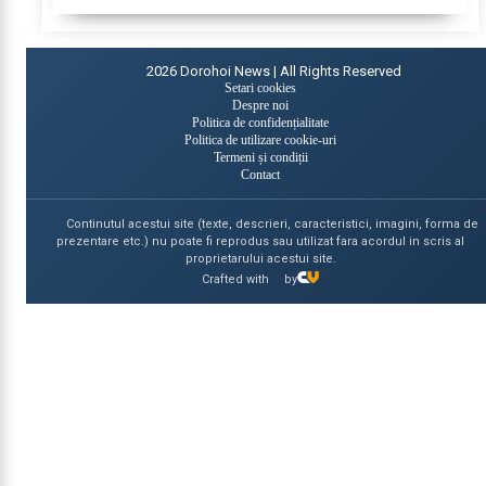
2026
Dorohoi News | All Rights Reserved
Setari cookies
Despre noi
Politica de confidențialitate
Politica de utilizare cookie-uri
Termeni și condiții
Contact
Continutul acestui site (texte, descrieri, caracteristici, imagini, forma de
prezentare etc.) nu poate fi reprodus sau utilizat fara acordul in scris al
proprietarului acestui site.
Crafted with
by