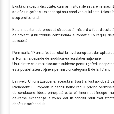
Există și excepții discutate, cum ar fi situațiile în care în mașin
se află un șofer cu experiență sau când vehiculul este folosit î
scop profesional.
Este important de precizat că această măsură a fost discutat
ca proiect și nu trebuie confundată automat cu o regulă dej
aplicabilă.
Permisul la 17 ani a fost aprobat la nivel european, dar aplicare
în România depinde de modificarea legislației naționale
Unul dintre cele mai discutate subiecte pentru șoferii începător
este posibilitatea obținerii permisului categoria B de la 17 ani.
La nivelul Uniunii Europene, această măsură a fost aprobată d
Parlamentul European în cadrul noilor reguli privind permisel
de conducere. Ideea principală este că tinerii pot începe ma
devreme experiența la volan, dar în condiții mult mai strict
decât un șofer adult.