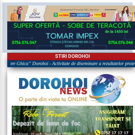
STIRI DOROHOI
rigore Ghica” Dorohoi - Activitate de diseminare a rezultatelor p