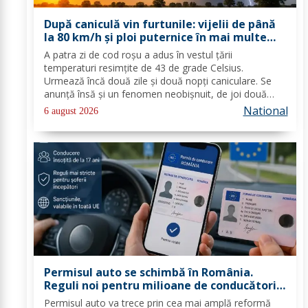
După caniculă vin furtunile: vijelii de până
la 80 km/h și ploi puternice în mai multe
zone
A patra zi de cod roşu a adus în vestul ţării
temperaturi resimţite de 43 de grade Celsius.
Urmează încă două zile şi două nopţi caniculare. Se
anunţă însă şi un fenomen neobişnuit, de joi două
alerte extreme vor fi în vigoare în acelaşi timp în mare
National
6 august 2026
parte din ţară: un cod de caniculă şi unul de...
Permisul auto se schimbă în România.
Reguli noi pentru milioane de conducători
auto
Permisul auto va trece prin cea mai amplă reformă