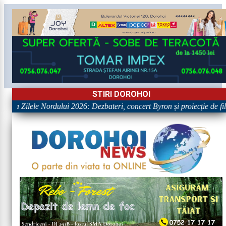
STIRI DOROHOI
e la Zilele Nordului 2026: Dezbateri, concert Byron și proiecție de film